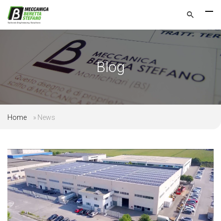
Blog
Home
»
News