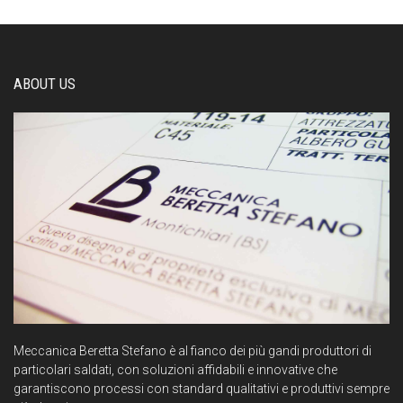
ABOUT US
Meccanica Beretta Stefano è al fianco dei più gandi produttori di
particolari saldati, con soluzioni affidabili e innovative che
garantiscono processi con standard qualitativi e produttivi sempre