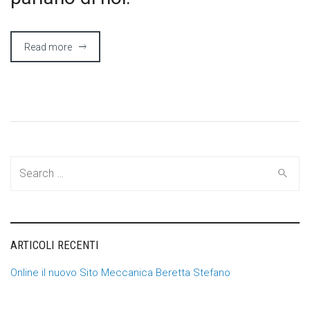
Read more
Search
for:
ARTICOLI RECENTI
Online il nuovo Sito Meccanica Beretta Stefano