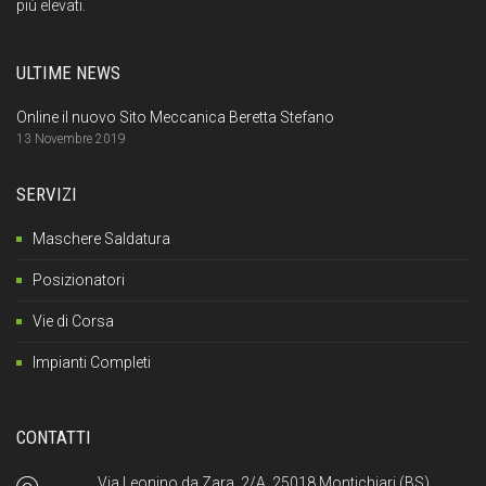
più elevati.
ULTIME NEWS
Online il nuovo Sito Meccanica Beretta Stefano
13 Novembre 2019
SERVIZI
Maschere Saldatura
Posizionatori
Vie di Corsa
Impianti Completi
CONTATTI
Via Leonino da Zara, 2/A, 25018 Montichiari (BS).